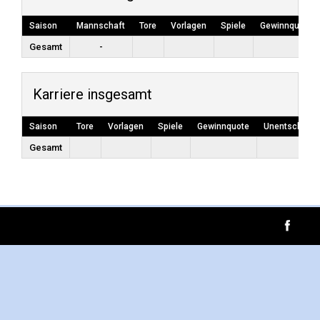
Saison
Mannschaft
Tore
Vorlagen
Spiele
Gewinnquote
Gesamt
-
Karriere insgesamt
Saison
Tore
Vorlagen
Spiele
Gewinnquote
Unentschiede
Gesamt