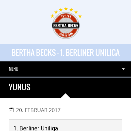
BERTHA BECKS - 1. BERLINER UNILIGA
MENÜ
YUNUS
20. FEBRUAR 2017
1. Berliner Uniliga